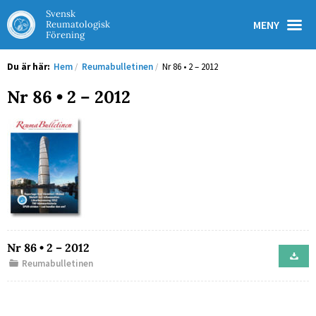
Svensk
MENY
Reumatologisk
Förening
Du är här:
Hem
/
Reumabulletinen
/
Nr 86 • 2 – 2012
Nr 86 • 2 – 2012
Nr 86 • 2 – 2012
Reumabulletinen