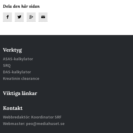
Dela den här sidan
Verktyg
ASAS-kalkylator
SRQ
DAS-kalkylator
Kreatinin clearance
Viktiga länkar
Kontakt
Webbredaktör: Koordinator SRF
Webmaster: peo@mediahuset.se