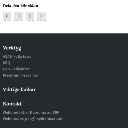
Dela den här sidan
Verktyg
ASAS-kalkylator
SRQ
DAS-kalkylator
Kreatinin clearance
Viktiga länkar
Kontakt
Webbredaktör: Koordinator SRF
Webmaster: peo@mediahuset.se