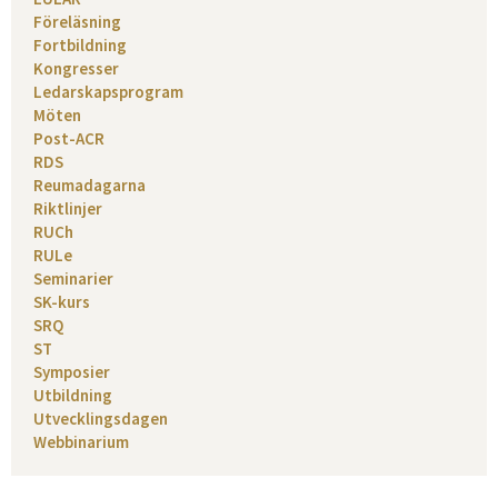
Föreläsning
Fortbildning
Kongresser
Ledarskapsprogram
Möten
Post-ACR
RDS
Reumadagarna
Riktlinjer
RUCh
RULe
Seminarier
SK-kurs
SRQ
ST
Symposier
Utbildning
Utvecklingsdagen
Webbinarium