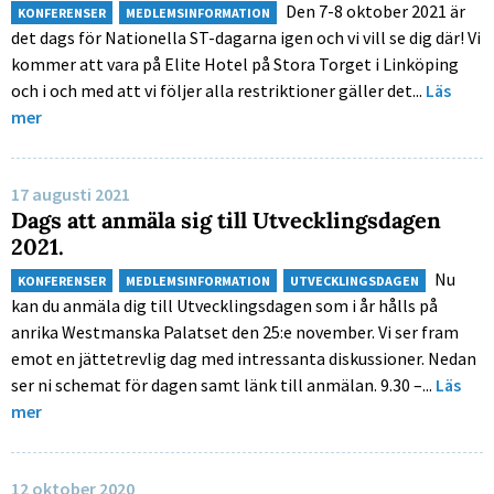
Den 7-8 oktober 2021 är
KONFERENSER
MEDLEMSINFORMATION
det dags för Nationella ST-dagarna igen och vi vill se dig där! Vi
kommer att vara på Elite Hotel på Stora Torget i Linköping
och i och med att vi följer alla restriktioner gäller det...
Läs
mer
17 augusti 2021
Dags att anmäla sig till Utvecklingsdagen
2021.
Nu
KONFERENSER
MEDLEMSINFORMATION
UTVECKLINGSDAGEN
kan du anmäla dig till Utvecklingsdagen som i år hålls på
anrika Westmanska Palatset den 25:e november. Vi ser fram
emot en jättetrevlig dag med intressanta diskussioner. Nedan
ser ni schemat för dagen samt länk till anmälan. 9.30 –...
Läs
mer
12 oktober 2020