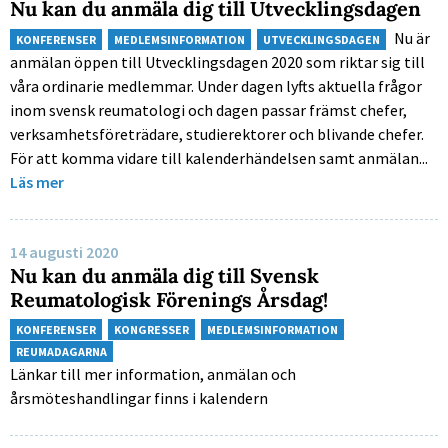
Nu kan du anmäla dig till Utvecklingsdagen
Nu är
KONFERENSER
MEDLEMSINFORMATION
UTVECKLINGSDAGEN
anmälan öppen till Utvecklingsdagen 2020 som riktar sig till
våra ordinarie medlemmar. Under dagen lyfts aktuella frågor
inom svensk reumatologi och dagen passar främst chefer,
verksamhetsföreträdare, studierektorer och blivande chefer.
För att komma vidare till kalenderhändelsen samt anmälan...
Läs mer
14 augusti 2020
Nu kan du anmäla dig till Svensk
Reumatologisk Förenings Årsdag!
KONFERENSER
KONGRESSER
MEDLEMSINFORMATION
REUMADAGARNA
Länkar till mer information, anmälan och
årsmöteshandlingar finns i kalendern