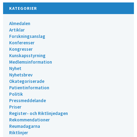
KATEGORIER
Almedalen
Artiklar
Forskningsanslag
Konferenser
Kongresser
Kunskapsstyrning
Medlemsinformation
Nyhet
Nyhetsbrev
Okategoriserade
Patientinformation
Politik
Pressmeddelande
Priser
Register- och Riktlinjedagen
Rekommendationer
Reumadagarna
Riktlinjer