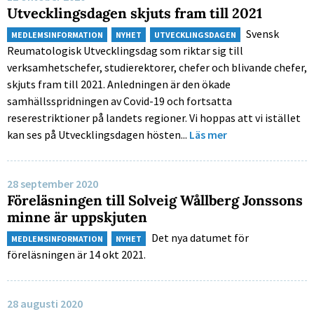
Utvecklingsdagen skjuts fram till 2021
Svensk
MEDLEMSINFORMATION
NYHET
UTVECKLINGSDAGEN
Reumatologisk Utvecklingsdag som riktar sig till
verksamhetschefer, studierektorer, chefer och blivande chefer,
skjuts fram till 2021. Anledningen är den ökade
samhällsspridningen av Covid-19 och fortsatta
reserestriktioner på landets regioner. Vi hoppas att vi istället
kan ses på Utvecklingsdagen hösten...
Läs mer
28 september 2020
Föreläsningen till Solveig Wållberg Jonssons
minne är uppskjuten
Det nya datumet för
MEDLEMSINFORMATION
NYHET
föreläsningen är 14 okt 2021.
28 augusti 2020