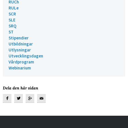
RUCh
RULe
SCR
SLE
SRQ
ST
Stipendier
Utbildningar
Utlysningar
Utvecklingsdagen
Vårdprogram
Webinarium
Dela den här sidan