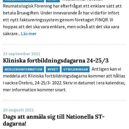
Reumatologisk Förening har efterfrågat ett enklare sätt att
betala årsavgiften. Under innevarande år har vi därför infört
ett nytt faktureringssystem genom företaget FINQR. Vi
hoppas att det ska vara enklare, men också att det ska vara
säkrare...
Läs mer
23 september 2021
Kliniska fortbildningsdagarna 24-25/3
Äntligen kan vi
MEDLEMSINFORMATION
NYHET
UTBILDNINGAR
meddela att Kliniska fortbildningsdagarna kommer att hållas
i vackra Örebro, 24-25/3- 2022. Skriv in datumet i era kalendrar,
mer information kommer snart.
20 augusti 2021
Dags att anmäla sig till Nationella ST-
dagarna!